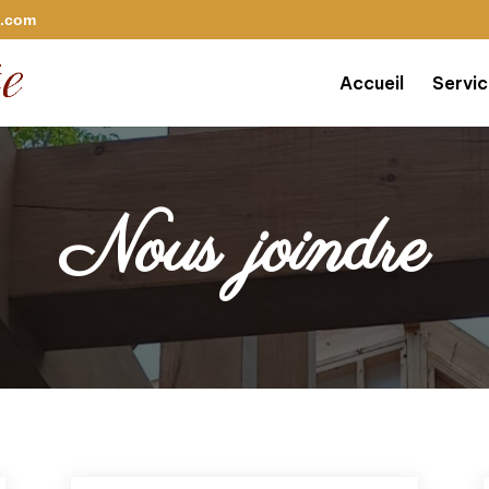
l.com
Accueil
Servi
Nous joindre