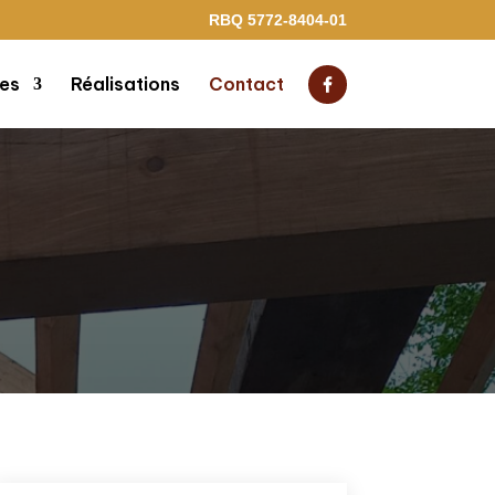
RBQ 5772-8404-01
ces
Réalisations
Contact