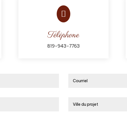

Téléphone
819-943-7763